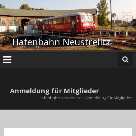
Zum
Inhalt
springen
Hafenbahn Neustrelitz
Anmeldung für Mitglieder
Hafenbahn Neustrelitz
>
Anmeldung für Mitglieder